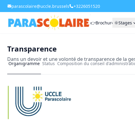
parascolaire@uccle.brussels
+3226051520
👉Brochure
🌞Stages
Transparence
Dans un devoir et une volonté de transparence de la ges
Organigramme
Status
Composition du conseil d'administrati