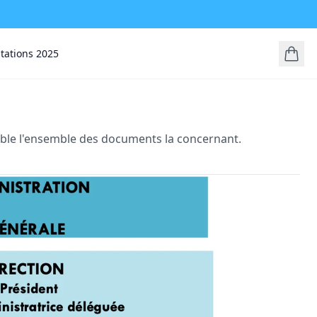
stations 2025
sible l'ensemble des documents la concernant.