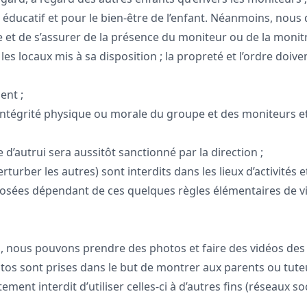
 éducatif et pour le bien-être de l’enfant. Néanmoins, nous
e et de s’assurer de la présence du moniteur ou de la monitr
et les locaux mis à sa disposition ; la propreté et l’ordre do
ent ;
 l’intégrité physique ou morale du groupe et des moniteurs e
e d’autrui sera aussitôt sanctionné par la direction ;
rturber les autres) sont interdits dans les lieux d’activités e
oposées dépendant de ces quelques règles élémentaires de vi
s, nous pouvons prendre des photos et faire des vidéos des 
tos sont prises dans le but de montrer aux parents ou tuteurs
tement interdit d’utiliser celles-ci à d’autres fins (réseaux so