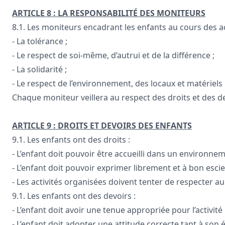
ARTICLE 8 : LA RESPONSABILITÉ DES MONITEURS
8.1. Les moniteurs encadrant les enfants au cours des act
- La tolérance ;
- Le respect de soi-même, d’autrui et de la différence ;
- La solidarité ;
- Le respect de l’environnement, des locaux et matériels 
Chaque moniteur veillera au respect des droits et des d
ARTICLE 9 : DROITS ET DEVOIRS DES ENFANTS
9.1. Les enfants ont des droits :
- L’enfant doit pouvoir être accueilli dans un environnem
- L’enfant doit pouvoir exprimer librement et à bon escie
- Les activités organisées doivent tenter de respecter 
9.1. Les enfants ont des devoirs :
- L’enfant doit avoir une tenue appropriée pour l’activité
- L’enfant doit adopter une attitude correcte tant à son 