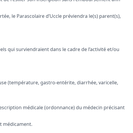
tée, le Parascolaire d’Uccle préviendra le(s) parent(s),
ls qui surviendraient dans le cadre de l’activité et/ou
se (température, gastro-entérite, diarrhée, varicelle,
escription médicale (ordonnance) du médecin précisant
out médicament.