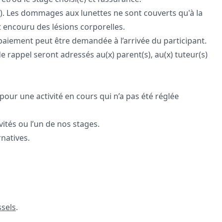
 ). Les dommages aux lunettes ne sont couverts qu'à la
it encouru des lésions corporelles.
 paiement peut être demandée à l’arrivée du participant.
e rappel seront adressés au(x) parent(s), au(x) tuteur(s)
pour une activité en cours qui n’a pas été réglée
vités ou l’un de nos stages.
natives.
ssels
.