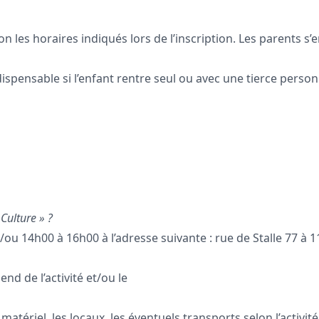
elon les horaires indiqués lors de l’inscription. Les parent
ispensable si l’enfant rentre seul ou avec une tierce personne
Culture » ?
/ou 14h00 à 16h00 à l’adresse suivante : rue de Stalle 77 à 1
end de l’activité et/ou le
tériel, les locaux, les éventuels transports selon l’activité 