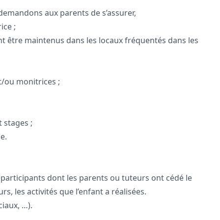
 demandons aux parents de s’assurer,
ice ;
ivent être maintenus dans les locaux fréquentés dans les
t/ou monitrices ;
t stages ;
e.
participants dont les parents ou tuteurs ont cédé le
, les activités que l’enfant a réalisées.
ciaux, …).