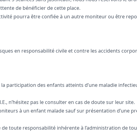
’attente de bénéficier de cette place.
ctivité pourra être confiée à un autre moniteur ou être repor
sques en responsabilité civile et contre les accidents corpore
la participation des enfants atteints d’une maladie infectieu
., n’hésitez pas le consulter en cas de doute sur leur site.
niteurs à un enfant malade sauf sur présentation d’une pr
e de toute responsabilité inhérente à l’administration de t