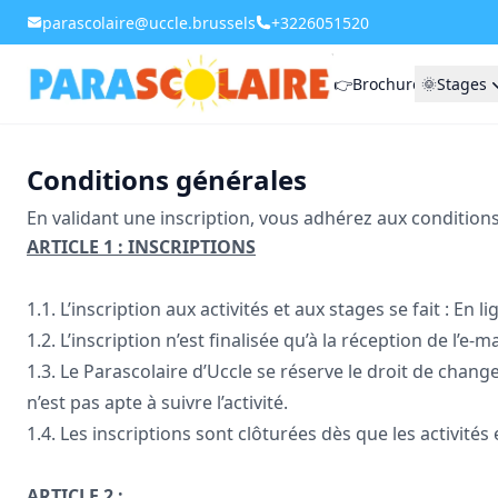
parascolaire@uccle.brussels
+3226051520
👉Brochure
🌞Stages
Conditions générales
En validant une inscription, vous adhérez aux conditions
ARTICLE 1 : INSCRIPTIONS
1.1.
L’inscription aux activités et aux stages se fait : En l
1.2. L’inscription n’est finalisée qu’à la réception de l’e
1.3. Le Parascolaire d’Uccle se réserve le droit de change
n’est pas apte à suivre l’activité.
1.4. Les inscriptions sont clôturées dès que les activité
ARTICLE 2 :