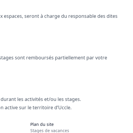
ux espaces, seront à charge du responsable des dites
os stages sont remboursés partiellement par votre
ls durant les activités et/ou les stages.
 active sur le territoire d’Uccle.
Plan du site
Stages de vacances