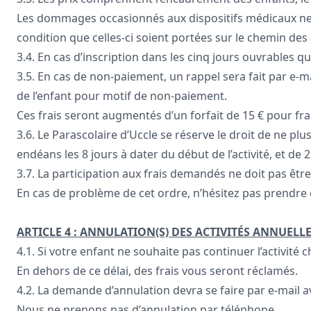
Les dommages occasionnés aux dispositifs médicaux ne so
condition que celles-ci soient portées sur le chemin des 
3.4. En cas d’inscription dans les cinq jours ouvrables 
3.5. En cas de non-paiement, un rappel sera fait par e-ma
de l’enfant pour motif de non-paiement.
Ces frais seront augmentés d’un forfait de 15 € pour frai
3.6. Le Parascolaire d’Uccle se réserve le droit de ne pl
endéans les 8 jours à dater du début de l’activité, et de 
3.7. La participation aux frais demandés ne doit pas être 
En cas de problème de cet ordre, n’hésitez pas prendre 
ARTICLE 4 : ANNULATION(S) DES ACTIVITÉS ANNUELL
4.1. Si votre enfant ne souhaite pas continuer l’activité 
En dehors de ce délai, des frais vous seront réclamés.
4.2. La demande d’annulation devra se faire par e-mail a
Nous ne prenons pas d’annulation par téléphone.