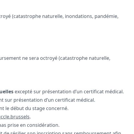
ctroyé (catastrophe naturelle, inondations, pandémie,
boursement ne sera octroyé (catastrophe naturelle,
nuelles
excepté sur présentation d’un certificat médical.
 sur présentation d’un certificat médical.
nt le début du stage concerné.
ccle.brussels
.
pas prise en considération.
it de résilier son inscription sans remboursement afin