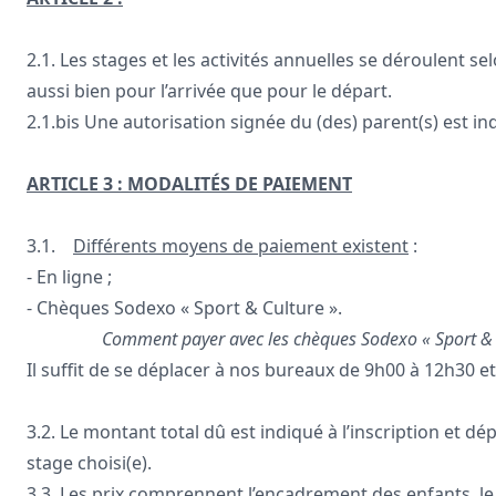
2.1. Les stages et les activités annuelles se déroulent s
aussi bien pour l’arrivée que pour le départ.
2.1.bis Une autorisation signée du (des) parent(s) est ind
ARTICLE 3 : MODALITÉS DE PAIEMENT
3.1.
Différents moyens de paiement existent
:
- En ligne ;
- Chèques Sodexo « Sport & Culture ».
Comment payer avec les chèques Sodexo « Sport & 
Il suffit de se déplacer à nos bureaux de 9h00 à 12h30 et
3.2. Le montant total dû est indiqué à l’inscription et dép
stage choisi(e).
3.3. Les prix comprennent l’encadrement des enfants, le ma