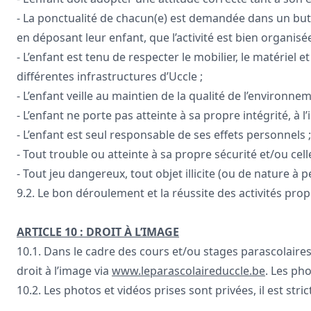
- La ponctualité de chacun(e) est demandée dans un but
en déposant leur enfant, que l’activité est bien organisé
- L’enfant est tenu de respecter le mobilier, le matériel 
différentes infrastructures d’Uccle ;
- L’enfant veille au maintien de la qualité de l’environnem
- L’enfant ne porte pas atteinte à sa propre intégrité, à
- L’enfant est seul responsable de ses effets personnels ;
- Tout trouble ou atteinte à sa propre sécurité et/ou cell
- Tout jeu dangereux, tout objet illicite (ou de nature à pe
9.2. Le bon déroulement et la réussite des activités pr
ARTICLE 10 : DROIT À L’IMAGE
10.1. Dans le cadre des cours et/ou stages parascolaire
droit à l’image via
www.leparascolaireduccle.be
. Les pho
10.2. Les photos et vidéos prises sont privées, il est stric