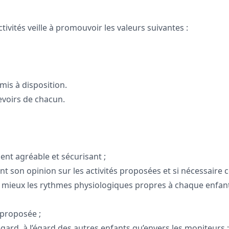
ivités veille à promouvoir les valeurs suivantes :
mis à disposition.
evoirs de chacun.
ent agréable et sécurisant ;
nt son opinion sur les activités proposées et si nécessaire c
au mieux les rythmes physiologiques propres à chaque enfan
 proposée ;
égard, à l’égard des autres enfants qu’envers les moniteurs ;