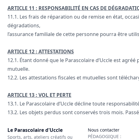
ARTICLE 11 : RESPONSABILITÉ EN CAS DE DÉGRADATI
11.1. Les frais de réparation ou de remise en état, occ
dégradations,
l’assurance familiale de cette personne pourra être utili
ARTICLE 12 : ATTESTATIONS
12.1. Étant donné que le Parascolaire d’Uccle est agréé 
mutuelle.
12.2. Les attestations fiscales et mutuelles sont télécha
ARTICLE 13 : VOL ET PERTE
13.1. Le Parascolaire d’Uccle décline toute responsabil
13.2. Les objets perdus sont conservés trois mois. Passé ce
Le Parascolaire d'Uccle
Nous contacter
PÉDAGOGIQUE :
Sports, arts, ateliers créatifs ou