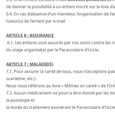
de donner la possibilité à un enfant inscrit sur la liste d
5.4. En cas d’absence d’un moniteur, l’organisation de l’a
tuteur(s) de l’enfant par e-mail.
ARTICLE 6 : ASSURANCE
6.1. Les enfants sont assurés par nos soins contre les ri
du stage organisé(e) par le Parascolaire d’Uccle.
ARTICLE 7 : MALADIE(S)
7.1. Pour assurer la santé de tous, nous n’acceptons pas 
scarlatine, etc.).
Nous nous référons au livre « Mômes en santé » de l’O.N.E
7.2. Aucun médicament ne pourra être donné par les mo
la posologie et
la durée du traitement exonérant le Parascolaire d’Uccl