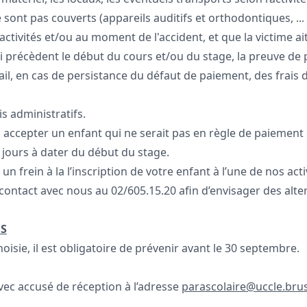
nt pas couverts (appareils auditifs et orthodontiques, ...
activités et/ou au moment de l'accident, et que la victime a
qui précèdent le début du cours et/ou du stage, la preuve de
il, en cas de persistance du défaut de paiement, des frais d
s administratifs.
us accepter un enfant qui ne serait pas en règle de paiement 
2 jours à dater du début du stage.
un frein à la l’inscription de votre enfant à l’une de nos acti
contact avec nous au 02/605.15.20 afin d’envisager des alter
ES
choisie, il est obligatoire de prévenir avant le 30 septembre.
vec accusé de réception à l’adresse
parascolaire@uccle.bru