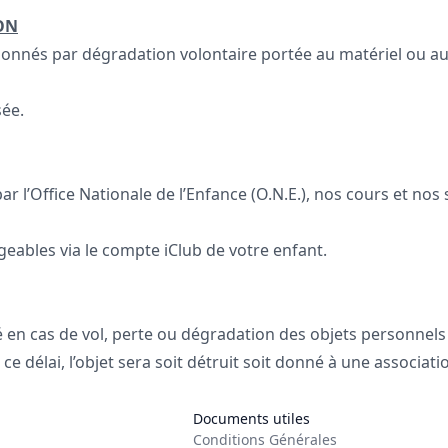
ON
asionnés par dégradation volontaire portée au matériel ou a
sée.
par l’Office Nationale de l’Enfance (O.N.E.), nos cours et n
rgeables via le compte iClub de votre enfant.
ité en cas de vol, perte ou dégradation des objets personne
 délai, l’objet sera soit détruit soit donné à une association
Documents utiles
Conditions Générales