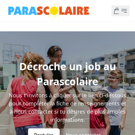
Décroche un job au
Parascolaire
Nous t'invitons à cliquer sur le lien ci-dessous
pour compléter la fiche de renseignements et
à nous contacter si tu désires de plus amples
informations.
Postuler
Nous contacter