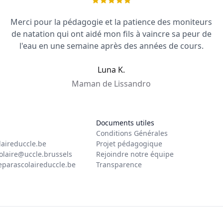
Merci pour la pédagogie et la patience des moniteurs
de natation qui ont aidé mon fils à vaincre sa peur de
l'eau en une semaine après des années de cours.
Luna K.
Maman de Lissandro
Documents utiles
Conditions Générales
laireduccle.be
Projet pédagogique
olaire@uccle.brussels
Rejoindre notre équipe
eparascolaireduccle.be
Transparence