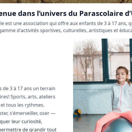
nue dans l’univers du Parascolaire d’
le est une association qui offre aux enfants de 3 à 17 ans, qu
amme d'activités sportives, culturelles, artistiques et éduca
s de 3 à 17 ans un terrain
es! Sports, arts, ateliers
s et tous les rythmes.
ter, s'émerveiller, oser
—
uer leur curiosité,
 permettre de grandir tout