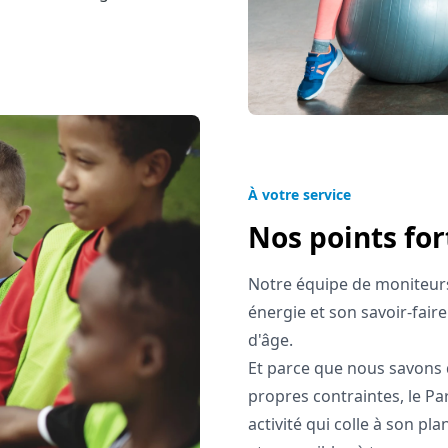
À votre service
Nos points for
Notre équipe de moniteurs
énergie et son savoir-fair
d'âge.
Et parce que nous savons 
propres contraintes, le Pa
activité qui colle à son pl