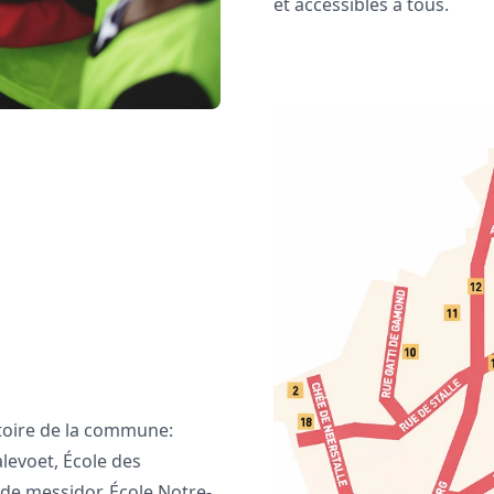
et accessibles à tous.
ritoire de la commune:
levoet, École des
de messidor, École Notre-