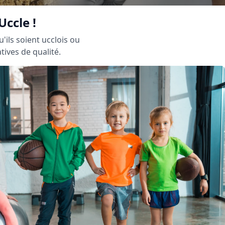
Uccle !
'ils soient ucclois ou
tives de qualité.