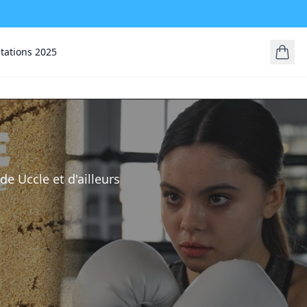
stations 2025
de Uccle et d'ailleurs