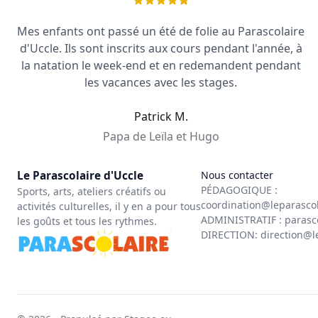
Mes enfants ont passé un été de folie au Parascolaire
d'Uccle. Ils sont inscrits aux cours pendant l'année, à
la natation le week-end et en redemandent pendant
les vacances avec les stages.
Patrick M.
Papa de Leïla et Hugo
Le Parascolaire d'Uccle
Nous contacter
PÉDAGOGIQUE :
Sports, arts, ateliers créatifs ou
coordination@leparasco
activités culturelles, il y en a pour tous
ADMINISTRATIF :
parasc
les goûts et tous les rythmes.
DIRECTION:
direction@l