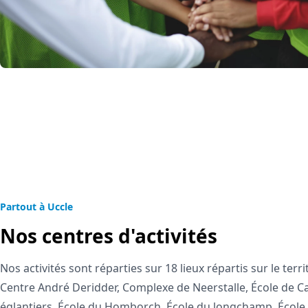
Partout à Uccle
Nos centres d'activités
Nos activités sont réparties sur 18 lieux répartis sur le ter
Centre André Deridder, Complexe de Neerstalle, École de Ca
églantiers, École du Homborch, École du longchamp, École 