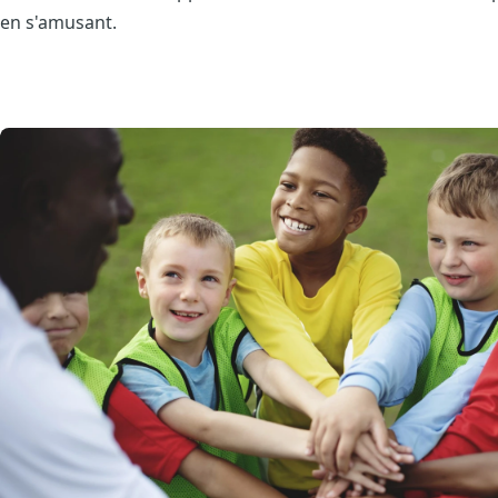
en s'amusant.