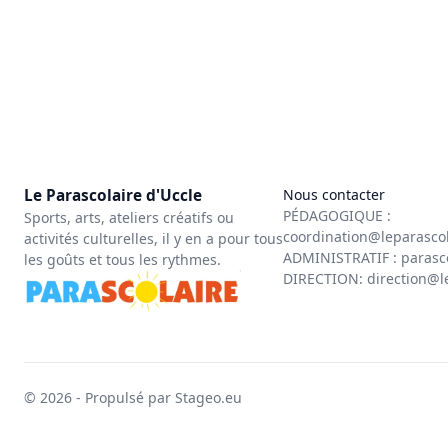
Le Parascolaire d'Uccle
Nous contacter
PÉDAGOGIQUE :
Sports, arts, ateliers créatifs ou
coordination@leparasco
activités culturelles, il y en a pour tous
ADMINISTRATIF :
parasc
les goûts et tous les rythmes.
DIRECTION:
direction@l
© 2026 - Propulsé par Stageo.eu