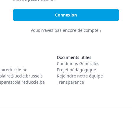
Connexion
Vous n'avez pas encore de compte ?
Documents utiles
Conditions Générales
laireduccle.be
Projet pédagogique
olaire@uccle.brussels
Rejoindre notre équipe
eparascolaireduccle.be
Transparence